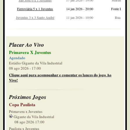
São José 0 x 1 Juventus
17 jan 2026 - 19:00
Martins Perei
Ferroviária 5 x 1 Juventus
14 jan 2026 - 20:00
Fonte Lumin
Juventus 3 x 3 Santo André
11 jan 2026 - 10:00
Rua Javari
Placar Ao Vivo
Primavera X Juventus
Agendado
Estádio Gigante da Vila Industrial
08 ago 2026 - 17:00
Clique aqui para acompanhar e comentar os lances do jogo Ao
Vivo!
Próximos Jogos
Copa Paulista
Primavera x Juventus
Gigante da Vila Industrial
08 ago 2026 17:00
Paulista x Juventus