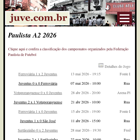
Paulista A2 2026
Clique aqui e confira a classificação dos campeonatos organizados pela Federação
Paulista de Futebol
Detalhes do Jogo
Ferroviária 1 x 2 Juventus
13 mai 2026 - 19:15
Fonte Lumin
Juventus 0 x 0 Ferroviária
07 mai 2026 - 10:00
Rua Javari
Votuporanguense 0 x 0 Juventus
28 abr 2026 - 20:00
Arena Plinio M
Juventus 2 x 1 Votuporanguense
21 abr 2026 - 10:00
Rua Javari
Ferroviária 1 x 0 Juventus
15 abr 2026 - 19:00
Fonte Lumin
Juventus 1 x 0 São José
11 abr 2026 - 15:00
Rua Javari
Sertãozinho 0 x 2 Juventus
28 mar 2026 - 19:30
Fredericão
Juventus 2 x 1 Sertãozinho
22 mar 2026 - 10:00
Rua Javari