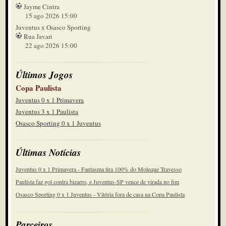
Jayme Cintra
15 ago 2026 15:00
Juventus x Osasco Sporting
Rua Javari
22 ago 2026 15:00
Últimos Jogos
Copa Paulista
Juventus 0 x 1 Primavera
Juventus 3 x 1 Paulista
Osasco Sporting 0 x 1 Juventus
Últimas Notícias
Juventus 0 x 1 Primavera - Fantasma tira 100% do Moleque Travesso
Paulista faz gol contra bizarro, e Juventus-SP vence de virada no fim
Osasco Sporting 0 x 1 Juventus - Vitória fora de casa na Copa Paulista
Parceiros