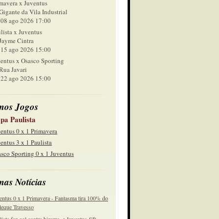
mavera x Juventus
Gigante da Vila Industrial
 ago 2026 17:00
lista x Juventus
Jayme Cintra
 ago 2026 15:00
entus x Osasco Sporting
Rua Javari
 ago 2026 15:00
mos Jogos
pa Paulista
entus 0 x 1 Primavera
entus 3 x 1 Paulista
sco Sporting 0 x 1 Juventus
mas Notícias
entus 0 x 1 Primavera - Fantasma tira 100% do
eque Travesso