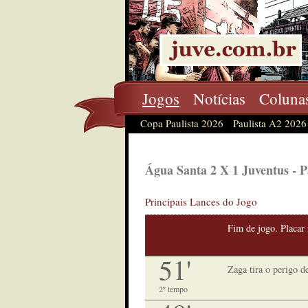
Jogos
Notícias
Coluna
Copa Paulista 2026
Paulista A2 2026
Água Santa 2 X 1 Juventus - Pa
Principais Lances do Jogo
Fim de jogo. Placar 
51'
Zaga tira o perigo d
2º tempo