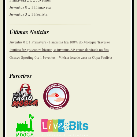
Primavera 2 x 2 Juventus
Juventus 0 x 1 Primavera
Juventus 3 x 1 Paulista
Últimas Notícias
Juventus 0 x 1 Primavera - Fantasma tira 100% do Moleque Travesso
Paulista faz gol contra bizarro, e Juventus-SP vence de virada no fim
Osasco Sporting 0 x 1 Juventus - Vitória fora de casa na Copa Paulista
Parceiros