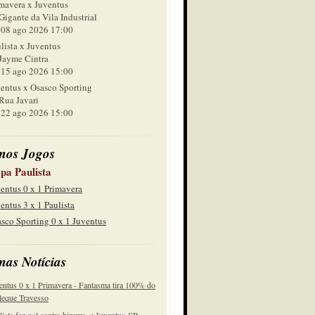
mavera x Juventus
Gigante da Vila Industrial
 ago 2026 17:00
lista x Juventus
Jayme Cintra
 ago 2026 15:00
entus x Osasco Sporting
Rua Javari
 ago 2026 15:00
mos Jogos
pa Paulista
entus 0 x 1 Primavera
entus 3 x 1 Paulista
sco Sporting 0 x 1 Juventus
mas Notícias
entus 0 x 1 Primavera - Fantasma tira 100% do
eque Travesso