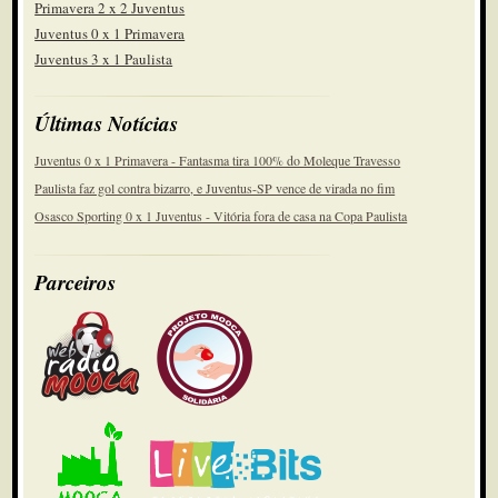
Primavera 2 x 2 Juventus
Juventus 0 x 1 Primavera
Juventus 3 x 1 Paulista
Últimas Notícias
Juventus 0 x 1 Primavera - Fantasma tira 100% do Moleque Travesso
Paulista faz gol contra bizarro, e Juventus-SP vence de virada no fim
Osasco Sporting 0 x 1 Juventus - Vitória fora de casa na Copa Paulista
Parceiros