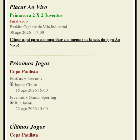
Placar Ao Vivo
Primavera 2 X 2 Juventus
Finalizado
Estádio Gigante da Vila Industrial
08 ago 2026 - 17:00
Clique aqui para acompanhar e comentar os lances do jogo Ao
Vivo!
Próximos Jogos
Copa Paulista
Paulista x Juventus
Jayme Cintra
15 ago 2026 15:00
Juventus x Osasco Sporting
Rua Javari
22 ago 2026 15:00
Últimos Jogos
Copa Paulista