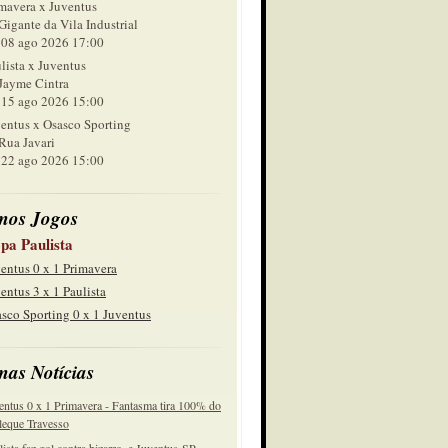
mavera x Juventus
Gigante da Vila Industrial
 ago 2026 17:00
lista x Juventus
Jayme Cintra
 ago 2026 15:00
entus x Osasco Sporting
Rua Javari
 ago 2026 15:00
mos Jogos
pa Paulista
entus 0 x 1 Primavera
entus 3 x 1 Paulista
sco Sporting 0 x 1 Juventus
mas Notícias
entus 0 x 1 Primavera - Fantasma tira 100% do
eque Travesso