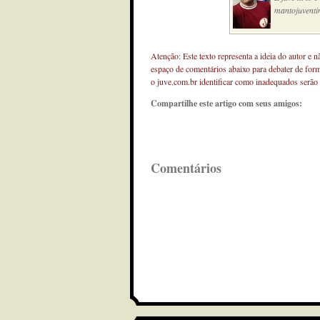
mantojuventi
Atenção: Este texto representa a ideia do autor e 
espaço de comentários abaixo para debater de for
o juve.com.br identificar como inadequados serão
Compartilhe este artigo com seus amigos:
Comentários