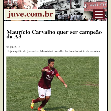
Maurício Carvalho quer ser campeão
da A3
08 jan 2014
Hoje capitão do Juventus, Maurício Carvalho lembra do início da carreira