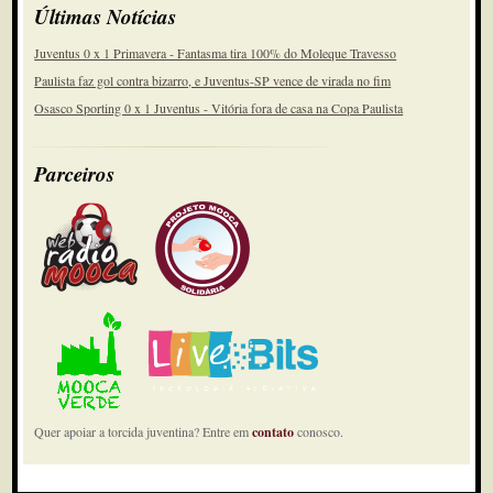
Últimas Notícias
Juventus 0 x 1 Primavera - Fantasma tira 100% do Moleque Travesso
Paulista faz gol contra bizarro, e Juventus-SP vence de virada no fim
Osasco Sporting 0 x 1 Juventus - Vitória fora de casa na Copa Paulista
Parceiros
Quer apoiar a torcida juventina? Entre em
contato
conosco.