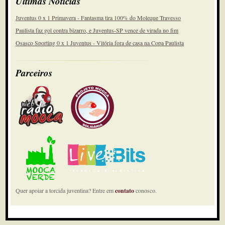
Últimas Notícias
Juventus 0 x 1 Primavera - Fantasma tira 100% do Moleque Travesso
Paulista faz gol contra bizarro, e Juventus-SP vence de virada no fim
Osasco Sporting 0 x 1 Juventus - Vitória fora de casa na Copa Paulista
Parceiros
Quer apoiar a torcida juventina? Entre em
contato
conosco.