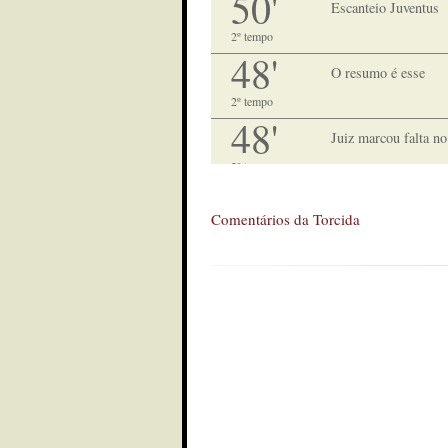
50'
Escanteio Juventus
2º tempo
48'
O resumo é esse
2º tempo
48'
Juiz marcou falta no
2º tempo
48'
Goleiro deles tava c
Comentários da Torcida
2º tempo
48'
Nem sei explicar o 
2º tempo
44'
Juventus faz o gol 
2º tempo
44'
Escanteio Juventus
2º tempo