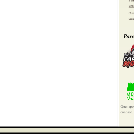
Pau
sa e interrompe contra ataques deles
ven
Osa
cas
o não acha, mas o Juventus não consegue o gol
Parc
! Quase o Juventus vira!
o rasteiro passa rente à trave
Quer apoi
conosco.
nge e a bola vai pra fora