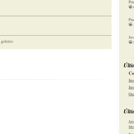
Pri
08
Pau
15
Juv
 goleiro
22
aído e o Juventus fez gol
Últi
Co
que aconteceu
Juv
Juv
Osa
mas o juiz dá impedimento
Últi
Juv
Mol