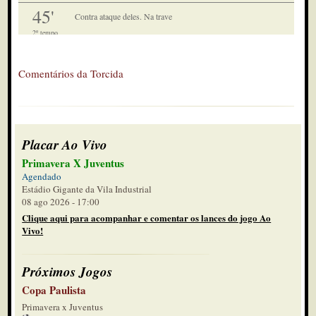
45'
Contra ataque deles. Na trave
2º tempo
44'
Cruzamento perigoso. Goleiro deles
Comentários da Torcida
espalmou
2º tempo
43'
Cabeçada pra fora. Tiro de meta pra
eles
2º tempo
Placar Ao Vivo
37'
Chute nosso, goleiro pegou
Primavera X Juventus
2º tempo
Agendado
Estádio Gigante da Vila Industrial
34'
Confusão na área deles, mas o
08 ago 2026 - 17:00
Juventus não marca
2º tempo
Clique aqui para acompanhar e comentar os lances do jogo Ao
Vivo!
32'
Jogada deu errado
2º tempo
Próximos Jogos
32'
Copa Paulista
Escanteio pra eles
Primavera x Juventus
2º tempo