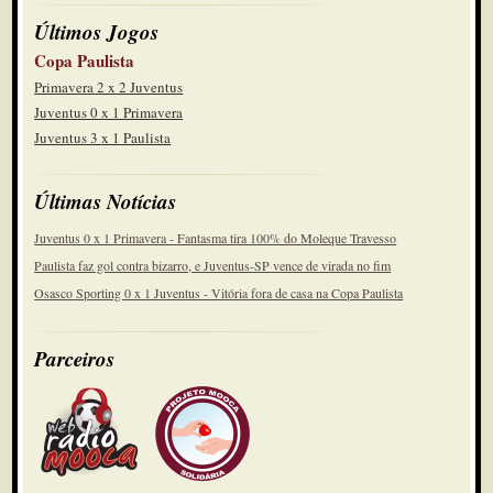
Últimos Jogos
Copa Paulista
Primavera 2 x 2 Juventus
Juventus 0 x 1 Primavera
Juventus 3 x 1 Paulista
Últimas Notícias
Juventus 0 x 1 Primavera - Fantasma tira 100% do Moleque Travesso
Paulista faz gol contra bizarro, e Juventus-SP vence de virada no fim
Osasco Sporting 0 x 1 Juventus - Vitória fora de casa na Copa Paulista
Parceiros