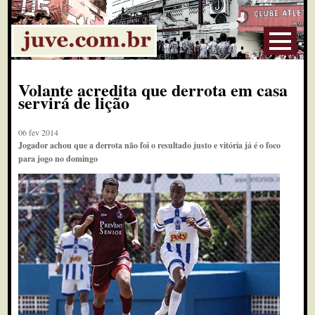
Volante acredita que derrota em casa
servirá de lição
06 fev 2014
Jogador achou que a derrota não foi o resultado justo e vitória já é o foco
para jogo no domingo