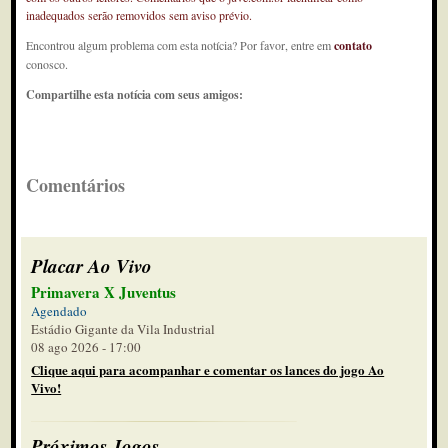
inadequados serão removidos sem aviso prévio.
Encontrou algum problema com esta notícia? Por favor, entre em
contato
conosco.
Compartilhe esta notícia com seus amigos:
Comentários
Placar Ao Vivo
Primavera X Juventus
Agendado
Estádio Gigante da Vila Industrial
08 ago 2026 - 17:00
Clique aqui para acompanhar e comentar os lances do jogo Ao
Vivo!
Próximos Jogos