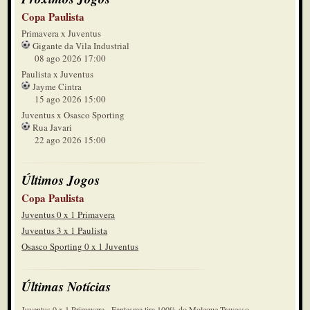
Copa Paulista
Primavera x Juventus
Gigante da Vila Industrial
08 ago 2026 17:00
Paulista x Juventus
Jayme Cintra
15 ago 2026 15:00
Juventus x Osasco Sporting
Rua Javari
22 ago 2026 15:00
Últimos Jogos
Copa Paulista
Juventus 0 x 1 Primavera
Juventus 3 x 1 Paulista
Osasco Sporting 0 x 1 Juventus
Últimas Notícias
Juventus 0 x 1 Primavera - Fantasma tira 100% do Moleque Travesso