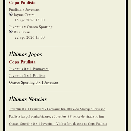
Copa Paulista
Paulista x Juventus
Jayme Cintra
15 ago 2026 15:00
Juventus x Osasco Sporting
Rua Javari
22 ago 2026 15:00
Últimos Jogos
Copa Paulista
Juventus 0 x 1 Primavera
Juventus 3 x 1 Paulista
Osasco Sporting 0 x 1 Juventus
Últimas Notícias
Juventus 0 x 1 Primavera - Fantasma tira 100% do Moleque Travesso
Paulista faz gol contra bizarro, e Juventus-SP vence de virada no fim
Osasco Sporting 0 x 1 Juventus - Vitória fora de casa na Copa Paulista