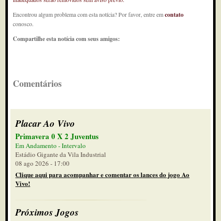
Encontrou algum problema com esta notícia? Por favor, entre em
contato
conosco.
Compartilhe esta notícia com seus amigos:
Comentários
Placar Ao Vivo
Primavera 0 X 2 Juventus
Em Andamento - Intervalo
Estádio Gigante da Vila Industrial
08 ago 2026 - 17:00
Clique aqui para acompanhar e comentar os lances do jogo Ao
Vivo!
Próximos Jogos