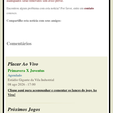
inadequados serão removidos sem aviso prévio.
Encontrou algum problema com esta notícia? Por favor, entre em
contato
conosco.
Compartilhe esta notícia com seus amigos:
Comentários
Placar Ao Vivo
Primavera X Juventus
Agendado
Estádio Gigante da Vila Industrial
08 ago 2026 - 17:00
Clique aqui para acompanhar e comentar os lances do jogo Ao
Vivo!
Próximos Jogos