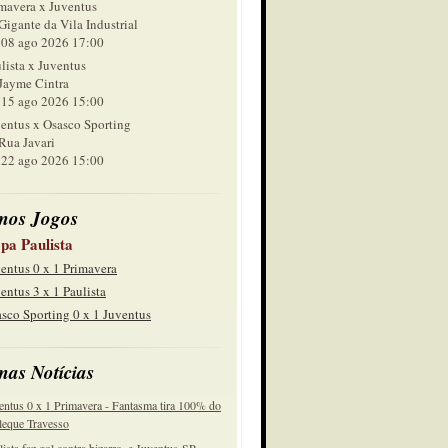
mavera x Juventus
Gigante da Vila Industrial
 ago 2026 17:00
lista x Juventus
Jayme Cintra
 ago 2026 15:00
entus x Osasco Sporting
Rua Javari
 ago 2026 15:00
mos Jogos
pa Paulista
entus 0 x 1 Primavera
entus 3 x 1 Paulista
sco Sporting 0 x 1 Juventus
mas Notícias
entus 0 x 1 Primavera - Fantasma tira 100% do
eque Travesso