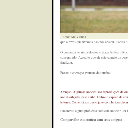
Foto: Ale Vianna
que o revés que tivemos não nos abalou. Contra o 
O comandante ainda elogiou o atacante Pedro Roch
concentrado. Acredito que ele estava meio disper
finalizou.
Fonte:
Federação Paulista de Futebol
Atenção: Algumas notícias são reproduções de outr
não divulgadas pelo clube. Utilize o espaço de co
leitores. Comentários que o juve.com.br identifi
Encontrou algum problema com esta notícia? Por 
Compartilhe esta notícia com seus amigos: