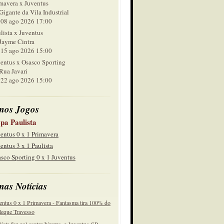
mavera x Juventus
Gigante da Vila Industrial
 ago 2026 17:00
lista x Juventus
Jayme Cintra
 ago 2026 15:00
entus x Osasco Sporting
Rua Javari
 ago 2026 15:00
mos Jogos
pa Paulista
entus 0 x 1 Primavera
entus 3 x 1 Paulista
sco Sporting 0 x 1 Juventus
mas Notícias
entus 0 x 1 Primavera - Fantasma tira 100% do
eque Travesso