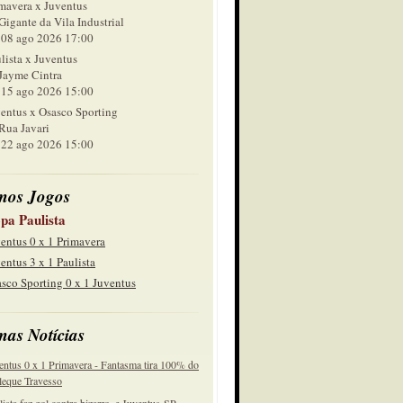
mavera x Juventus
Gigante da Vila Industrial
 ago 2026 17:00
lista x Juventus
Jayme Cintra
 ago 2026 15:00
entus x Osasco Sporting
Rua Javari
 ago 2026 15:00
mos Jogos
pa Paulista
entus 0 x 1 Primavera
entus 3 x 1 Paulista
sco Sporting 0 x 1 Juventus
mas Notícias
entus 0 x 1 Primavera - Fantasma tira 100% do
eque Travesso