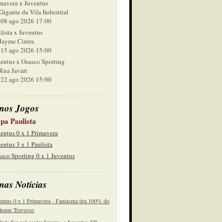
mavera x Juventus
Gigante da Vila Industrial
 ago 2026 17:00
lista x Juventus
Jayme Cintra
 ago 2026 15:00
entus x Osasco Sporting
Rua Javari
 ago 2026 15:00
mos Jogos
pa Paulista
entus 0 x 1 Primavera
entus 3 x 1 Paulista
sco Sporting 0 x 1 Juventus
mas Notícias
entus 0 x 1 Primavera - Fantasma tira 100% do
eque Travesso