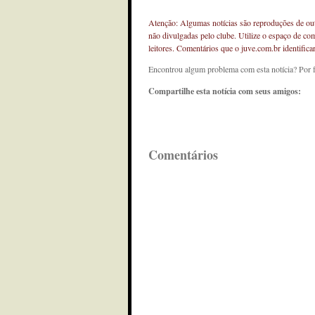
Atenção: Algumas notícias são reproduções de outr
não divulgadas pelo clube. Utilize o espaço de co
leitores. Comentários que o juve.com.br identifi
Encontrou algum problema com esta notícia? Por 
Compartilhe esta notícia com seus amigos:
Comentários