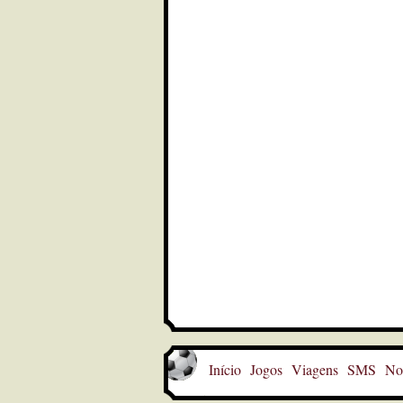
Início
Jogos
Viagens
SMS
Not