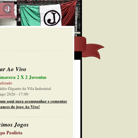
ar Ao Vivo
imavera 2 X 2 Juventus
alizado
ádio Gigante da Vila Industrial
ago 2026 - 17:00
ique aqui para acompanhar e comentar
lances do jogo Ao Vivo!
ximos Jogos
pa Paulista