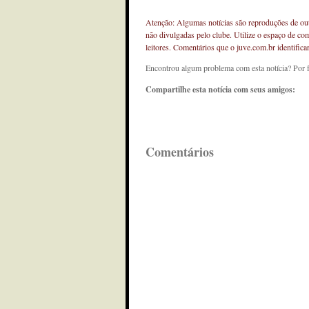
Atenção: Algumas notícias são reproduções de outr
não divulgadas pelo clube. Utilize o espaço de co
leitores. Comentários que o juve.com.br identifi
Encontrou algum problema com esta notícia? Por 
Compartilhe esta notícia com seus amigos:
Comentários