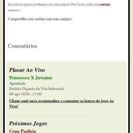
Encontrou algum problema com esta notícia? Por favor, entre em
contato
conosco.
Compartilhe esta notícia com seus amigos:
Comentários
Placar Ao Vivo
Primavera X Juventus
Agendado
Estádio Gigante da Vila Industrial
08 ago 2026 - 17:00
Clique aqui para acompanhar e comentar os lances do jogo Ao
Vivo!
Próximos Jogos
Copa Paulista