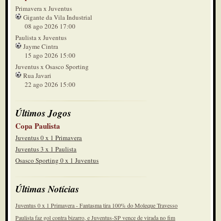
Primavera x Juventus
Gigante da Vila Industrial
08 ago 2026 17:00
Paulista x Juventus
Jayme Cintra
15 ago 2026 15:00
Juventus x Osasco Sporting
Rua Javari
22 ago 2026 15:00
Últimos Jogos
Copa Paulista
Juventus 0 x 1 Primavera
Juventus 3 x 1 Paulista
Osasco Sporting 0 x 1 Juventus
Últimas Notícias
Juventus 0 x 1 Primavera - Fantasma tira 100% do Moleque Travesso
Paulista faz gol contra bizarro, e Juventus-SP vence de virada no fim