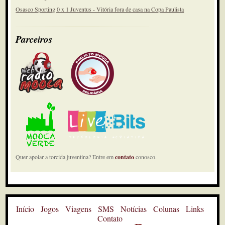
Osasco Sporting 0 x 1 Juventus - Vitória fora de casa na Copa Paulista
Parceiros
Quer apoiar a torcida juventina? Entre em
contato
conosco.
Início
Jogos
Viagens
SMS
Notícias
Colunas
Links
Contato