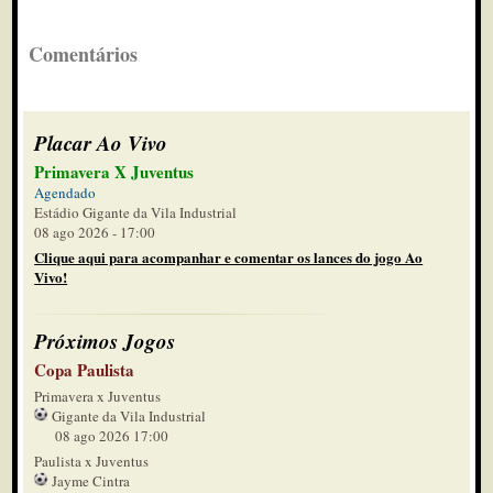
Comentários
Placar Ao Vivo
Primavera X Juventus
Agendado
Estádio Gigante da Vila Industrial
08 ago 2026 - 17:00
Clique aqui para acompanhar e comentar os lances do jogo Ao
Vivo!
Próximos Jogos
Copa Paulista
Primavera x Juventus
Gigante da Vila Industrial
08 ago 2026 17:00
Paulista x Juventus
Jayme Cintra