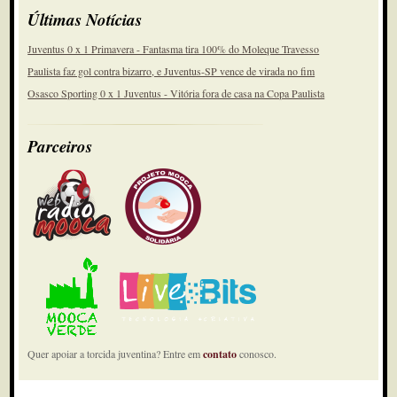
Últimas Notícias
Juventus 0 x 1 Primavera - Fantasma tira 100% do Moleque Travesso
Paulista faz gol contra bizarro, e Juventus-SP vence de virada no fim
Osasco Sporting 0 x 1 Juventus - Vitória fora de casa na Copa Paulista
Parceiros
Quer apoiar a torcida juventina? Entre em
contato
conosco.