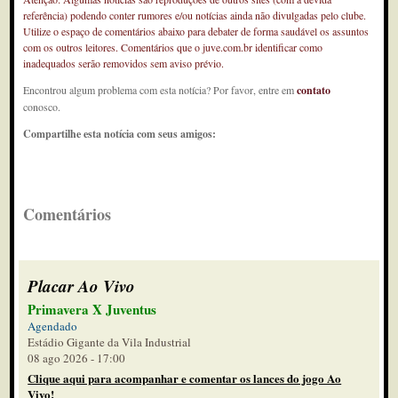
referência) podendo conter rumores e/ou notícias ainda não divulgadas pelo clube.
Utilize o espaço de comentários abaixo para debater de forma saudável os assuntos
com os outros leitores. Comentários que o juve.com.br identificar como
inadequados serão removidos sem aviso prévio.
Encontrou algum problema com esta notícia? Por favor, entre em
contato
conosco.
Compartilhe esta notícia com seus amigos:
Comentários
Placar Ao Vivo
Primavera X Juventus
Agendado
Estádio Gigante da Vila Industrial
08 ago 2026 - 17:00
Clique aqui para acompanhar e comentar os lances do jogo Ao
Vivo!