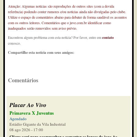
Atenção: Algumas notícias são reproduções de outros sites (com a devida
referência) podendo conter rumores e/ou notícias ainda não divulgadas pelo clube.
Utilize o espaço de comentários abaixo para debater de forma saudável os assuntos
com os outros leitores. Comentários que o juve.com.br identificar como
inadequados serão removidos sem aviso prévio.
Encontrou algum problema com esta notícia? Por favor, entre em
contato
conosco.
Compartilhe esta notícia com seus amigos:
Comentários
Placar Ao Vivo
Primavera X Juventus
Agendado
Estádio Gigante da Vila Industrial
08 ago 2026 - 17:00
Clique aqui para acompanhar e comentar os lances do jogo Ao