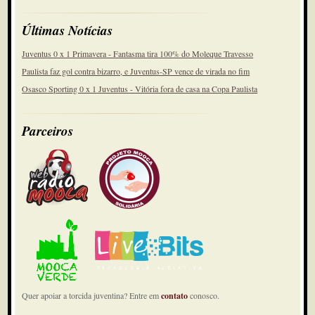
Últimas Notícias
Juventus 0 x 1 Primavera - Fantasma tira 100% do Moleque Travesso
Paulista faz gol contra bizarro, e Juventus-SP vence de virada no fim
Osasco Sporting 0 x 1 Juventus - Vitória fora de casa na Copa Paulista
Parceiros
Quer apoiar a torcida juventina? Entre em
contato
conosco.