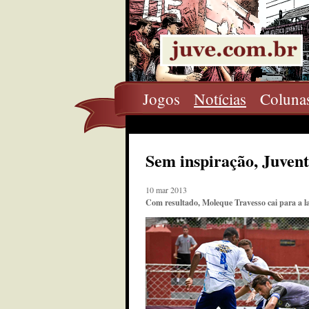
Jogos
Notícias
Coluna
Sem inspiração, Juvent
10 mar 2013
Com resultado, Moleque Travesso cai para a 