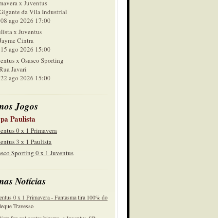
mavera x Juventus
Gigante da Vila Industrial
 ago 2026 17:00
lista x Juventus
Jayme Cintra
 ago 2026 15:00
entus x Osasco Sporting
Rua Javari
 ago 2026 15:00
mos Jogos
pa Paulista
entus 0 x 1 Primavera
entus 3 x 1 Paulista
sco Sporting 0 x 1 Juventus
mas Notícias
entus 0 x 1 Primavera - Fantasma tira 100% do
eque Travesso