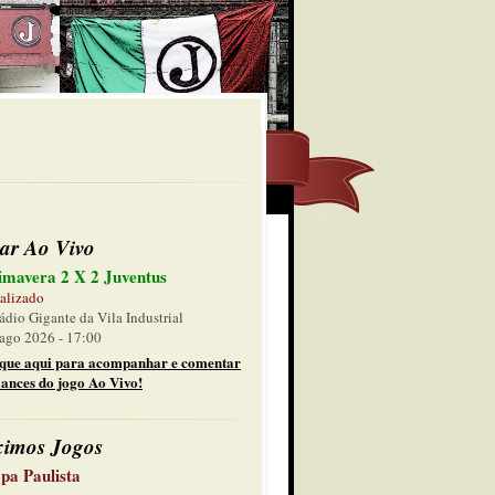
ar Ao Vivo
imavera 2 X 2 Juventus
alizado
ádio Gigante da Vila Industrial
ago 2026 - 17:00
ique aqui para acompanhar e comentar
lances do jogo Ao Vivo!
ximos Jogos
pa Paulista