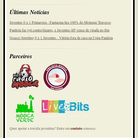
Últimas Notícias
Juventus 0 x 1 Primavera - Fantasma tira 100% do Moleque Travesso
Paulista faz gol contra bizarro, e Juventus-SP vence de virada no fim
Osasco Sporting 0 x 1 Juventus - Vitória fora de casa na Copa Paulista
Parceiros
Quer apoiar a torcida juventina? Entre em
contato
conosco.