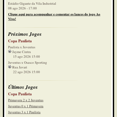
Estádio Gigante da Vila Industrial
08 ago 2026 - 17:00
Clique aqui para acompanhar e comentar os lances do jogo Ao
Vivo!
Próximos Jogos
Copa Paulista
Paulista x Juventus
Jayme Cintra
15 ago 2026 15:00
Juventus x Osasco Sporting
Rua Javari
22 ago 2026 15:00
Últimos Jogos
Copa Paulista
Primavera 2 x 2 Juventus
Juventus 0 x 1 Primavera
Juventus 3 x 1 Paulista