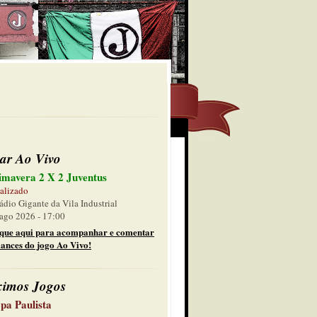
ar Ao Vivo
imavera 2 X 2 Juventus
alizado
ádio Gigante da Vila Industrial
ago 2026 - 17:00
ique aqui para acompanhar e comentar
lances do jogo Ao Vivo!
ximos Jogos
pa Paulista