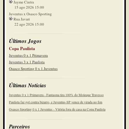
Jayme Cintra
15 ago 2026 15:00
Juventus x Osasco Sporting
Rua Javari
22 ago 2026 15:00
Últimos Jogos
Copa Paulista
Juventus 0 x 1 Primavera
Juventus 3 x 1 Paulista
Osasco Sporting 0 x 1 Juventus
Últimas Notícias
Juventus 0 x 1 Primavera - Fantasma tira 100% do Moleque Travesso
Paulista faz gol contra bizarro, e Juventus-SP vence de virada no fim
Osasco Sporting 0 x 1 Juventus - Vitória fora de casa na Copa Paulista
Parceiros