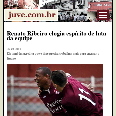
Renato Ribeiro elogia espírito de luta
da equipe
26 set 2013
Ele também acredita que o time precisa trabalhar mais para encarar o
Ituano