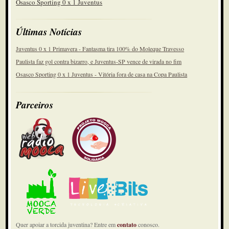
Osasco Sporting 0 x 1 Juventus
Últimas Notícias
Juventus 0 x 1 Primavera - Fantasma tira 100% do Moleque Travesso
Paulista faz gol contra bizarro, e Juventus-SP vence de virada no fim
Osasco Sporting 0 x 1 Juventus - Vitória fora de casa na Copa Paulista
Parceiros
Quer apoiar a torcida juventina? Entre em
contato
conosco.