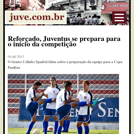
Reforçado, Juventus se prepara para
o início da competição
04 jul 2013
O técnico Celinho Spadoti falou sobre a preparação da equipe para a Copa
Paulista