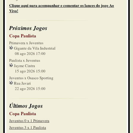
Clique aqui para acompanhar e comentar os lances do jogo Ao
Vivo!
Próximos Jogos
Copa Paulista
Primavera x Juventus
Gigante da Vila Industrial
08 ago 2026 17:00
Paulista x Juventus
Jayme Cintra
15 ago 2026 15:00
Juventus x Osasco Sporting
Rua Javari
22 ago 2026 15:00
Últimos Jogos
Copa Paulista
Juventus 0 x 1 Primavera
Juventus 3 x 1 Paulista