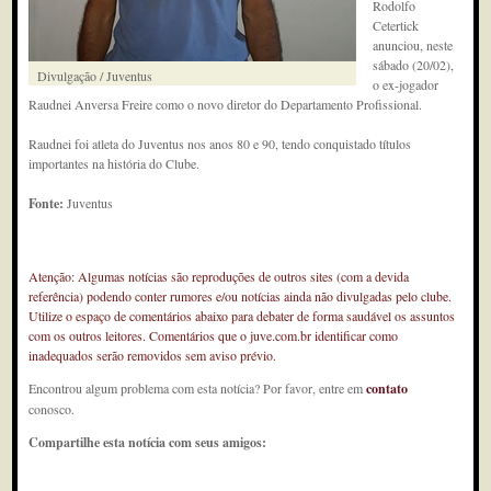
Rodolfo
Cetertick
anunciou, neste
sábado (20/02),
Divulgação / Juventus
o ex-jogador
Raudnei Anversa Freire como o novo diretor do Departamento Profissional.
Raudnei foi atleta do Juventus nos anos 80 e 90, tendo conquistado títulos
importantes na história do Clube.
Fonte:
Juventus
Atenção: Algumas notícias são reproduções de outros sites (com a devida
referência) podendo conter rumores e/ou notícias ainda não divulgadas pelo clube.
Utilize o espaço de comentários abaixo para debater de forma saudável os assuntos
com os outros leitores. Comentários que o juve.com.br identificar como
inadequados serão removidos sem aviso prévio.
Encontrou algum problema com esta notícia? Por favor, entre em
contato
conosco.
Compartilhe esta notícia com seus amigos: