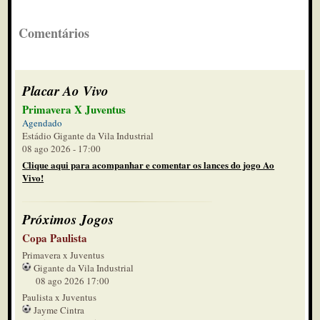
Comentários
Placar Ao Vivo
Primavera X Juventus
Agendado
Estádio Gigante da Vila Industrial
08 ago 2026 - 17:00
Clique aqui para acompanhar e comentar os lances do jogo Ao
Vivo!
Próximos Jogos
Copa Paulista
Primavera x Juventus
Gigante da Vila Industrial
08 ago 2026 17:00
Paulista x Juventus
Jayme Cintra