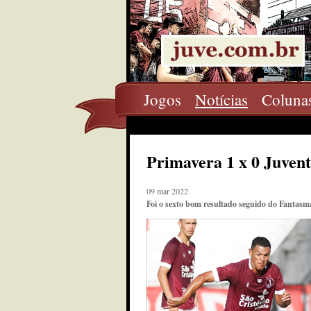
Jogos
Notícias
Coluna
Primavera 1 x 0 Juven
09 mar 2022
Foi o sexto bom resultado seguido do Fantasma 