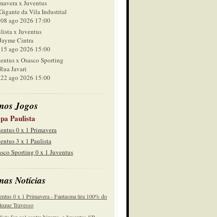
mavera x Juventus
Gigante da Vila Industrial
 ago 2026 17:00
lista x Juventus
Jayme Cintra
 ago 2026 15:00
entus x Osasco Sporting
Rua Javari
 ago 2026 15:00
mos Jogos
pa Paulista
entus 0 x 1 Primavera
entus 3 x 1 Paulista
sco Sporting 0 x 1 Juventus
mas Notícias
entus 0 x 1 Primavera - Fantasma tira 100% do
eque Travesso