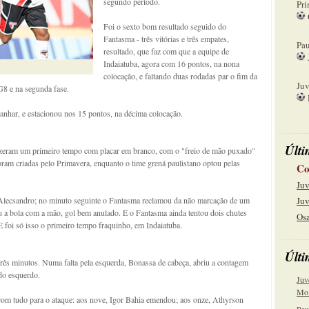
segundo período.
Pri
Foi o sexto bom resultado seguido do
08
Fantasma - três vitórias e três empates,
Pau
resultado, que faz com que a equipe de
Indaiatuba, agora com 16 pontos, na nona
15
colocação, e faltando duas rodadas par o fim da
Juv
G8 e na segunda fase.
22
nhar, e estacionou nos 15 pontos, na décima colocação.
Últi
izeram um primeiro tempo com placar em branco, com o "freio de mão puxado"
ram criadas pelo Primavera, enquanto o time grená paulistano optou pelas
Co
Juv
lecsandro; no minuto seguinte o Fantasma reclamou da não marcação de um
Juv
 a bola com a mão, gol bem anulado. E o Fantasma ainda tentou dois chutes
Osa
 foi só isso o primeiro tempo fraquinho, em Indaiatuba.
Últi
ês minutos. Numa falta pela esquerda, Bonassa de cabeça, abriu a contagem
do esquerdo.
Juv
Mol
com tudo para o ataque: aos nove, Igor Bahia emendou; aos onze, Athyrson