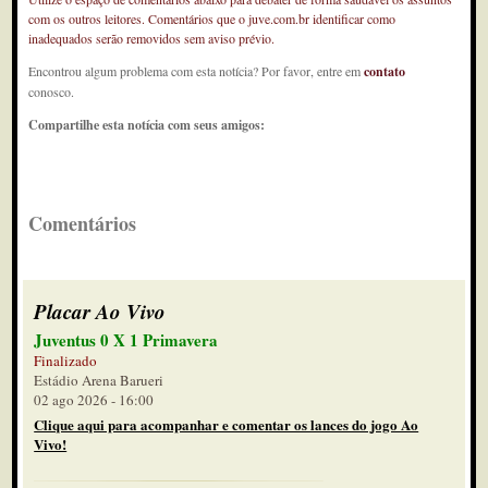
com os outros leitores. Comentários que o juve.com.br identificar como
inadequados serão removidos sem aviso prévio.
Encontrou algum problema com esta notícia? Por favor, entre em
contato
conosco.
Compartilhe esta notícia com seus amigos:
Comentários
Placar Ao Vivo
Juventus 0 X 1 Primavera
Finalizado
Estádio Arena Barueri
02 ago 2026 - 16:00
Clique aqui para acompanhar e comentar os lances do jogo Ao
Vivo!