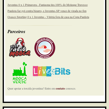
Juventus 0 x 1 Primavera - Fantasma tira 100% do Moleque Travesso
Paulista faz gol contra bizarro, e Juventus-SP vence de virada no fim
Osasco Sporting 0 x 1 Juventus - Vitória fora de casa na Copa Paulista
Parceiros
Quer apoiar a torcida juventina? Entre em
contato
conosco.