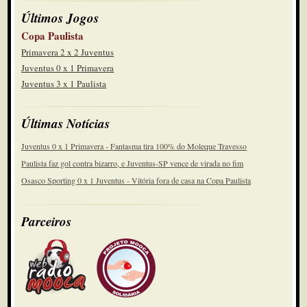
Últimos Jogos
Copa Paulista
Primavera 2 x 2 Juventus
Juventus 0 x 1 Primavera
Juventus 3 x 1 Paulista
Últimas Notícias
Juventus 0 x 1 Primavera - Fantasma tira 100% do Moleque Travesso
Paulista faz gol contra bizarro, e Juventus-SP vence de virada no fim
Osasco Sporting 0 x 1 Juventus - Vitória fora de casa na Copa Paulista
Parceiros