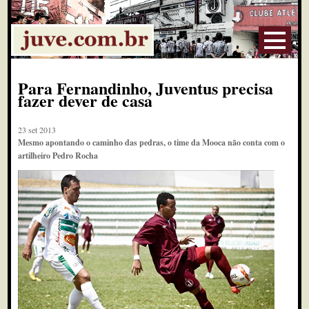
Para Fernandinho, Juventus precisa
fazer dever de casa
23 set 2013
Mesmo apontando o caminho das pedras, o time da Mooca não conta com o
artilheiro Pedro Rocha