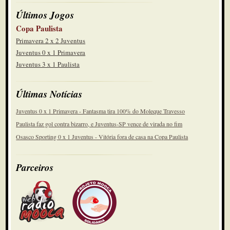
Últimos Jogos
Copa Paulista
Primavera 2 x 2 Juventus
Juventus 0 x 1 Primavera
Juventus 3 x 1 Paulista
Últimas Notícias
Juventus 0 x 1 Primavera - Fantasma tira 100% do Moleque Travesso
Paulista faz gol contra bizarro, e Juventus-SP vence de virada no fim
Osasco Sporting 0 x 1 Juventus - Vitória fora de casa na Copa Paulista
Parceiros