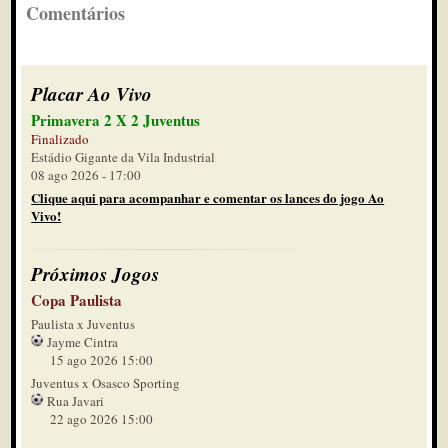
Comentários
Placar Ao Vivo
Primavera 2 X 2 Juventus
Finalizado
Estádio Gigante da Vila Industrial
08 ago 2026 - 17:00
Clique aqui para acompanhar e comentar os lances do jogo Ao
Vivo!
Próximos Jogos
Copa Paulista
Paulista x Juventus
Jayme Cintra
15 ago 2026 15:00
Juventus x Osasco Sporting
Rua Javari
22 ago 2026 15:00