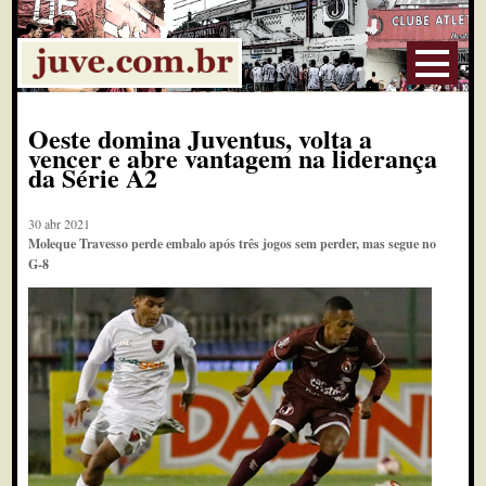
Oeste domina Juventus, volta a
vencer e abre vantagem na liderança
da Série A2
30 abr 2021
Moleque Travesso perde embalo após três jogos sem perder, mas segue no
G-8