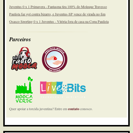
Juventus 0 x 1 Primavera - Fantasma tira 100% do Moleque Travesso
Paulista faz gol contra bizarro, e Juventus-SP vence de virada no fim
Osasco Sporting 0 x 1 Juventus - Vitória fora de casa na Copa Paulista
Parceiros
Quer apoiar a torcida juventina? Entre em
contato
conosco.