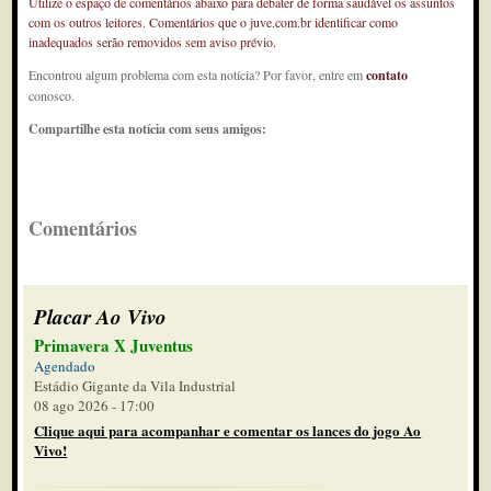
Utilize o espaço de comentários abaixo para debater de forma saudável os assuntos
com os outros leitores. Comentários que o juve.com.br identificar como
inadequados serão removidos sem aviso prévio.
Encontrou algum problema com esta notícia? Por favor, entre em
contato
conosco.
Compartilhe esta notícia com seus amigos:
Comentários
Placar Ao Vivo
Primavera X Juventus
Agendado
Estádio Gigante da Vila Industrial
08 ago 2026 - 17:00
Clique aqui para acompanhar e comentar os lances do jogo Ao
Vivo!