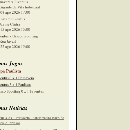
mavera x Juventus
Gigante da Vila Industrial
 ago 2026 17:00
lista x Juventus
Jayme Cintra
 ago 2026 15:00
entus x Osasco Sporting
Rua Javari
 ago 2026 15:00
mos Jogos
pa Paulista
entus 0 x 1 Primavera
entus 3 x 1 Paulista
sco Sporting 0 x 1 Juventus
mas Notícias
entus 0 x 1 Primavera - Fantasma tira 100% do
eque Travesso