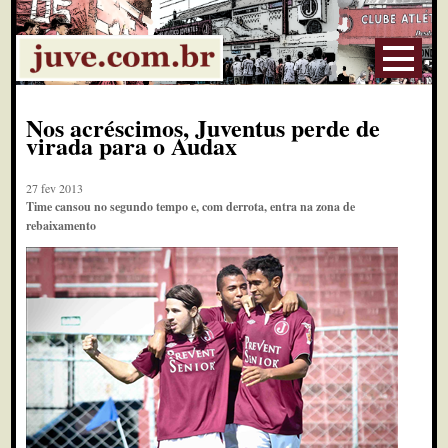
Nos acréscimos, Juventus perde de
virada para o Audax
27 fev 2013
Time cansou no segundo tempo e, com derrota, entra na zona de
rebaixamento