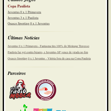
Copa Paulista
Juventus 0 x 1 Primavera
Juventus 3 x 1 Paulista
Osasco Sporting 0 x 1 Juventus
Últimas Notícias
Juventus 0 x 1 Primavera - Fantasma tira 100% do Moleque Travesso
Paulista faz gol contra bizarro, e Juventus-SP vence de virada no fim
Osasco Sporting 0 x 1 Juventus - Vitória fora de casa na Copa Paulista
Parceiros