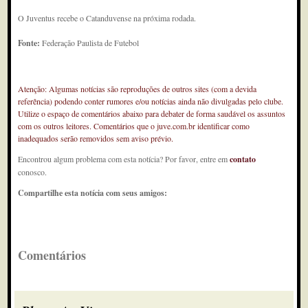
O Juventus recebe o Catanduvense na próxima rodada.
Fonte:
Federação Paulista de Futebol
Atenção: Algumas notícias são reproduções de outros sites (com a devida
referência) podendo conter rumores e/ou notícias ainda não divulgadas pelo clube.
Utilize o espaço de comentários abaixo para debater de forma saudável os assuntos
com os outros leitores. Comentários que o juve.com.br identificar como
inadequados serão removidos sem aviso prévio.
Encontrou algum problema com esta notícia? Por favor, entre em
contato
conosco.
Compartilhe esta notícia com seus amigos:
Comentários