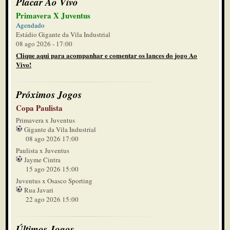
Placar Ao Vivo
Primavera X Juventus
Agendado
Estádio Gigante da Vila Industrial
08 ago 2026 - 17:00
Clique aqui para acompanhar e comentar os lances do jogo Ao
Vivo!
Próximos Jogos
Copa Paulista
Primavera x Juventus
Gigante da Vila Industrial
08 ago 2026 17:00
Paulista x Juventus
Jayme Cintra
15 ago 2026 15:00
Juventus x Osasco Sporting
Rua Javari
22 ago 2026 15:00
Últimos Jogos