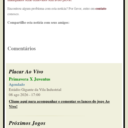
Encontrou algum problema com esta notícia? Por favor, entre em
contato
conosco.
Compartilhe esta notícia com seus amigos:
Comentários
Placar Ao Vivo
Primavera X Juventus
Agendado
Estádio Gigante da Vila Industrial
08 ago 2026 - 17:00
Clique aqui para acompanhar e comentar os lances do jogo Ao
Vivo!
Próximos Jogos