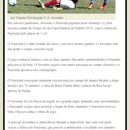
Ale Vianna/ Divulgação C.A. Juventus
Em clássico paulistano, Juventus e Nacional jogaram neste domingo (2) pela
terceira rodada do Grupo 04 da Copa Paulista de Futebol 2015, com a vitória do
Nacional pelo placar de 1 a 0.
O Nacional é o líder isolado da chave, com nove pontos ganhos. O Juventus tem
um ponto e ocupa o terceiro lugar.
O jogo começou intenso, com as duas equipes buscando oportunidades e brigando
pela posse de bola. O Juventus jogava com maior presença no campo ofensivo e o
Nacional apostava nos contragolpes.
O Nacional conseguiu aumentar sua presença no campo de ataque durante a etapa
inicial e aos 32 minutos, o time da Barra Funda abriu o placar da Rua Javari
através de Piraju.
O Juventus foi em busca da reação na segunda etapa, tentando criar oportunidades
e buscando espaço para encaixar o toque de bola, enquanto o Nacional tocava a
bola e buscava ditar o ritmo de jogo.
A pressão juventina se intensificou durante a etapa final, mas sem conseguir
vencer a defesa do Nacional, que passou a administrar o resultado nos minutos