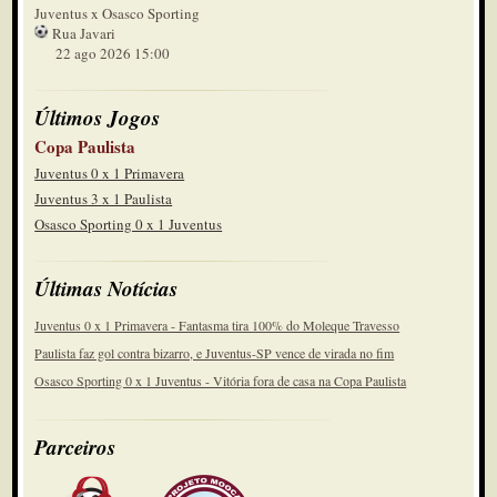
Juventus x Osasco Sporting
Rua Javari
22 ago 2026 15:00
Últimos Jogos
Copa Paulista
Juventus 0 x 1 Primavera
Juventus 3 x 1 Paulista
Osasco Sporting 0 x 1 Juventus
Últimas Notícias
Juventus 0 x 1 Primavera - Fantasma tira 100% do Moleque Travesso
Paulista faz gol contra bizarro, e Juventus-SP vence de virada no fim
Osasco Sporting 0 x 1 Juventus - Vitória fora de casa na Copa Paulista
Parceiros