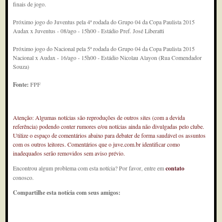
finais de jogo.
Próximo jogo do Juventus pela 4ª rodada do Grupo 04 da Copa Paulista 2015
Audax x Juventus - 08/ago - 15h00 - Estádio Pref. José Liberatti
Próximo jogo do Nacional pela 5ª rodada do Grupo 04 da Copa Paulista 2015
Nacional x Audax - 16/ago - 15h00 - Estádio Nicolau Alayon (Rua Comendador
Souza)
Fonte:
FPF
Atenção: Algumas notícias são reproduções de outros sites (com a devida
referência) podendo conter rumores e/ou notícias ainda não divulgadas pelo clube.
Utilize o espaço de comentários abaixo para debater de forma saudável os assuntos
com os outros leitores. Comentários que o juve.com.br identificar como
inadequados serão removidos sem aviso prévio.
Encontrou algum problema com esta notícia? Por favor, entre em
contato
conosco.
Compartilhe esta notícia com seus amigos: