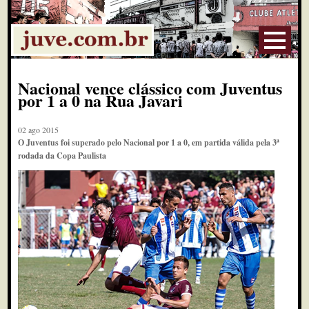
Nacional vence clássico com Juventus
por 1 a 0 na Rua Javari
02 ago 2015
O Juventus foi superado pelo Nacional por 1 a 0, em partida válida pela 3ª
rodada da Copa Paulista