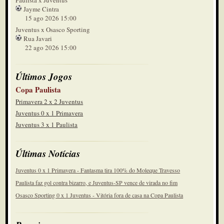
Paulista x Juventus
Jayme Cintra
15 ago 2026 15:00
Juventus x Osasco Sporting
Rua Javari
22 ago 2026 15:00
Últimos Jogos
Copa Paulista
Primavera 2 x 2 Juventus
Juventus 0 x 1 Primavera
Juventus 3 x 1 Paulista
Últimas Notícias
Juventus 0 x 1 Primavera - Fantasma tira 100% do Moleque Travesso
Paulista faz gol contra bizarro, e Juventus-SP vence de virada no fim
Osasco Sporting 0 x 1 Juventus - Vitória fora de casa na Copa Paulista