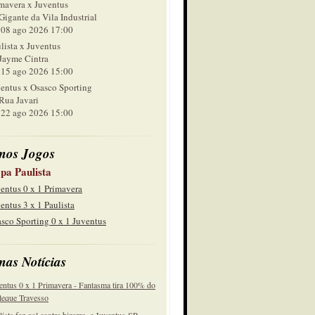
mavera x Juventus
Gigante da Vila Industrial
 ago 2026 17:00
lista x Juventus
Jayme Cintra
 ago 2026 15:00
entus x Osasco Sporting
Rua Javari
 ago 2026 15:00
mos Jogos
pa Paulista
entus 0 x 1 Primavera
entus 3 x 1 Paulista
sco Sporting 0 x 1 Juventus
mas Notícias
entus 0 x 1 Primavera - Fantasma tira 100% do
eque Travesso