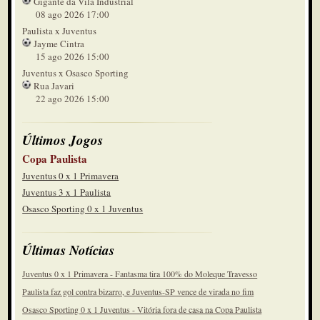
Gigante da Vila Industrial
08 ago 2026 17:00
Paulista x Juventus
Jayme Cintra
15 ago 2026 15:00
Juventus x Osasco Sporting
Rua Javari
22 ago 2026 15:00
Últimos Jogos
Copa Paulista
Juventus 0 x 1 Primavera
Juventus 3 x 1 Paulista
Osasco Sporting 0 x 1 Juventus
Últimas Notícias
Juventus 0 x 1 Primavera - Fantasma tira 100% do Moleque Travesso
Paulista faz gol contra bizarro, e Juventus-SP vence de virada no fim
Osasco Sporting 0 x 1 Juventus - Vitória fora de casa na Copa Paulista