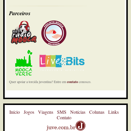
Parceiros
Quer apoiar a torcida juventina? Entre em
contato
conosco.
Início
Jogos
Viagens
SMS
Notícias
Colunas
Links
Contato