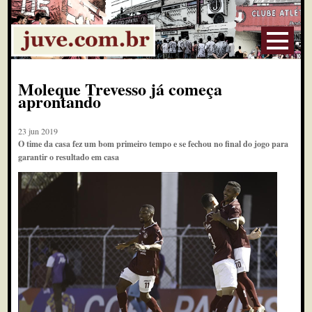
Moleque Trevesso já começa
aprontando
23 jun 2019
O time da casa fez um bom primeiro tempo e se fechou no final do jogo para
garantir o resultado em casa