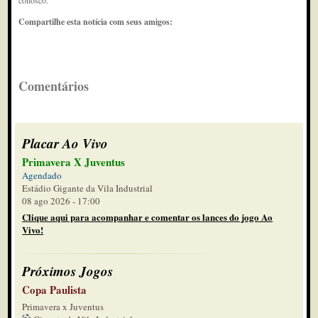
conosco.
Compartilhe esta notícia com seus amigos:
Comentários
Placar Ao Vivo
Primavera X Juventus
Agendado
Estádio Gigante da Vila Industrial
08 ago 2026 - 17:00
Clique aqui para acompanhar e comentar os lances do jogo Ao
Vivo!
Próximos Jogos
Copa Paulista
Primavera x Juventus