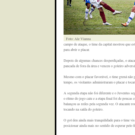
Foto: Ale Vianna
campo de ataque, o time da capital mostrou que est
para abrir o placar.
Depois de algumas chances desperdiçadas, o atac
pancada de fora da área e venceu o goleiro adversá
Mesmo com o placar favorável, o time grená não p
tempo, os visitantes administraram o placar e toca
A segunda etapa não foi diferente e o Juventus se
o ritmo do jogo caiu e a etapa final foi de pouca
balançou as redes pela segunda vez. O atacante rou
tocando na saída do goleiro.
O gol deu ainda mais tranquilidade para o time vis
posicionar ainda mais no sentido de esperar pelo f