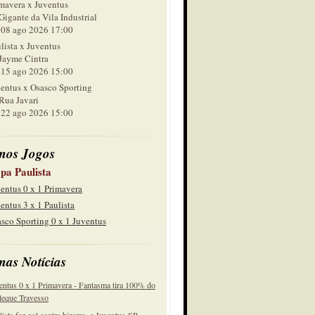
mavera x Juventus
Gigante da Vila Industrial
 ago 2026 17:00
lista x Juventus
Jayme Cintra
 ago 2026 15:00
entus x Osasco Sporting
Rua Javari
 ago 2026 15:00
mos Jogos
pa Paulista
entus 0 x 1 Primavera
entus 3 x 1 Paulista
sco Sporting 0 x 1 Juventus
mas Notícias
entus 0 x 1 Primavera - Fantasma tira 100% do
eque Travesso