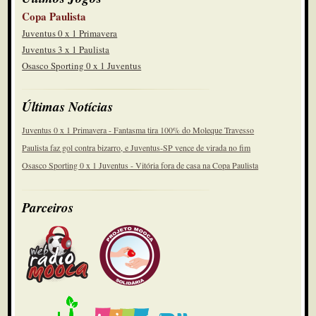
Copa Paulista
Juventus 0 x 1 Primavera
Juventus 3 x 1 Paulista
Osasco Sporting 0 x 1 Juventus
Últimas Notícias
Juventus 0 x 1 Primavera - Fantasma tira 100% do Moleque Travesso
Paulista faz gol contra bizarro, e Juventus-SP vence de virada no fim
Osasco Sporting 0 x 1 Juventus - Vitória fora de casa na Copa Paulista
Parceiros