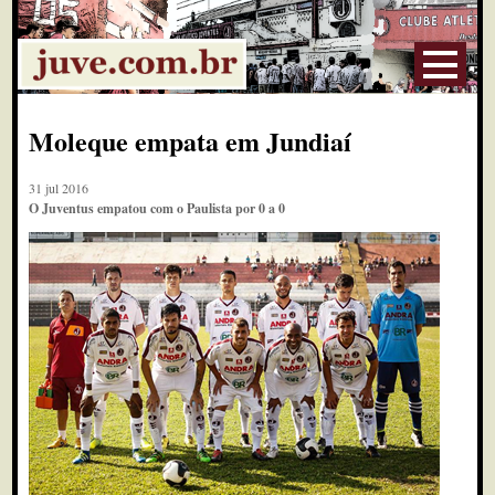
Moleque empata em Jundiaí
31 jul 2016
O Juventus empatou com o Paulista por 0 a 0