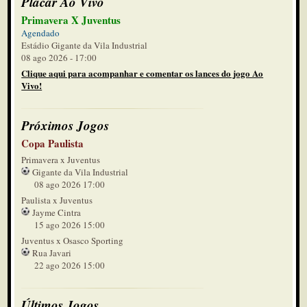
Placar Ao Vivo
Primavera X Juventus
Agendado
Estádio Gigante da Vila Industrial
08 ago 2026 - 17:00
Clique aqui para acompanhar e comentar os lances do jogo Ao
Vivo!
Próximos Jogos
Copa Paulista
Primavera x Juventus
Gigante da Vila Industrial
08 ago 2026 17:00
Paulista x Juventus
Jayme Cintra
15 ago 2026 15:00
Juventus x Osasco Sporting
Rua Javari
22 ago 2026 15:00
Últimos Jogos