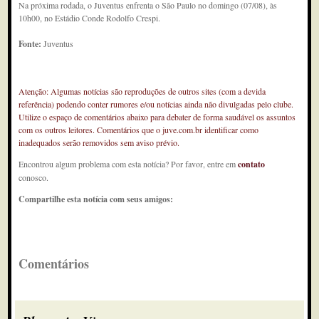
Na próxima rodada, o Juventus enfrenta o São Paulo no domingo (07/08), às
10h00, no Estádio Conde Rodolfo Crespi.
Fonte:
Juventus
Atenção: Algumas notícias são reproduções de outros sites (com a devida
referência) podendo conter rumores e/ou notícias ainda não divulgadas pelo clube.
Utilize o espaço de comentários abaixo para debater de forma saudável os assuntos
com os outros leitores. Comentários que o juve.com.br identificar como
inadequados serão removidos sem aviso prévio.
Encontrou algum problema com esta notícia? Por favor, entre em
contato
conosco.
Compartilhe esta notícia com seus amigos:
Comentários