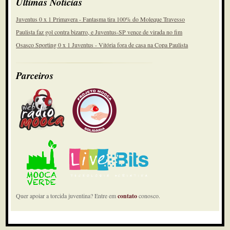
Últimas Notícias
Juventus 0 x 1 Primavera - Fantasma tira 100% do Moleque Travesso
Paulista faz gol contra bizarro, e Juventus-SP vence de virada no fim
Osasco Sporting 0 x 1 Juventus - Vitória fora de casa na Copa Paulista
Parceiros
Quer apoiar a torcida juventina? Entre em
contato
conosco.