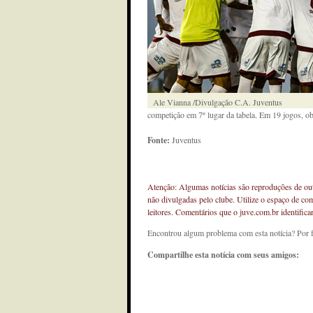
Ale Vianna /Divulgação C.A. Juventus
competição em 7º lugar da tabela. Em 19 jogos, obt
Fonte:
Juventus
Atenção: Algumas notícias são reproduções de outr
não divulgadas pelo clube. Utilize o espaço de co
leitores. Comentários que o juve.com.br identifi
Encontrou algum problema com esta notícia? Por 
Compartilhe esta notícia com seus amigos: