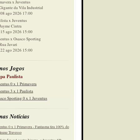
mavera x Juventus
Gigante da Vila Industrial
 ago 2026 17:00
lista x Juventus
Jayme Cintra
 ago 2026 15:00
entus x Osasco Sporting
Rua Javari
 ago 2026 15:00
mos Jogos
pa Paulista
entus 0 x 1 Primavera
entus 3 x 1 Paulista
sco Sporting 0 x 1 Juventus
mas Notícias
entus 0 x 1 Primavera - Fantasma tira 100% do
eque Travesso