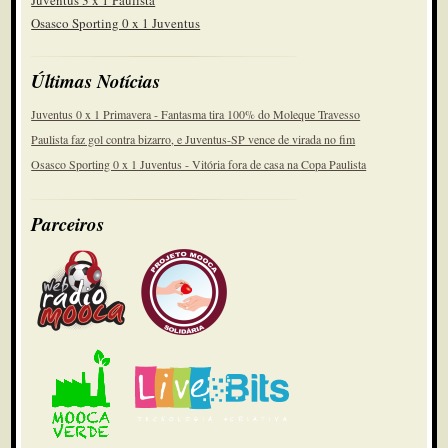
Juventus 3 x 1 Paulista
Osasco Sporting 0 x 1 Juventus
Últimas Notícias
Juventus 0 x 1 Primavera - Fantasma tira 100% do Moleque Travesso
Paulista faz gol contra bizarro, e Juventus-SP vence de virada no fim
Osasco Sporting 0 x 1 Juventus - Vitória fora de casa na Copa Paulista
Parceiros