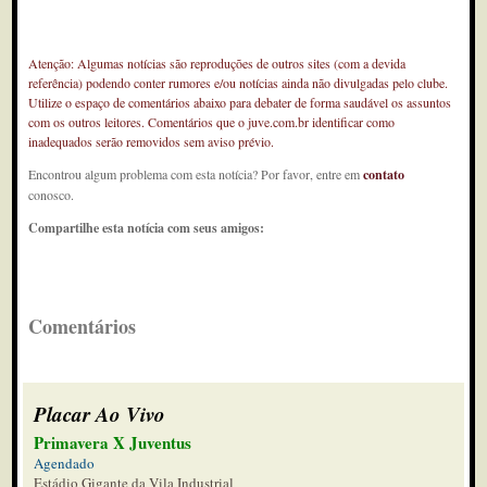
Atenção: Algumas notícias são reproduções de outros sites (com a devida
referência) podendo conter rumores e/ou notícias ainda não divulgadas pelo clube.
Utilize o espaço de comentários abaixo para debater de forma saudável os assuntos
com os outros leitores. Comentários que o juve.com.br identificar como
inadequados serão removidos sem aviso prévio.
Encontrou algum problema com esta notícia? Por favor, entre em
contato
conosco.
Compartilhe esta notícia com seus amigos:
Comentários
Placar Ao Vivo
Primavera X Juventus
Agendado
Estádio Gigante da Vila Industrial