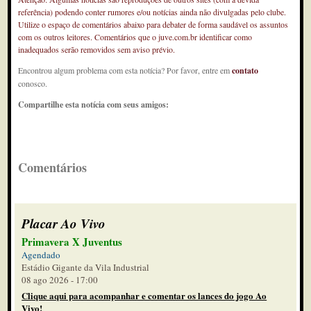
referência) podendo conter rumores e/ou notícias ainda não divulgadas pelo clube.
Utilize o espaço de comentários abaixo para debater de forma saudável os assuntos
com os outros leitores. Comentários que o juve.com.br identificar como
inadequados serão removidos sem aviso prévio.
Encontrou algum problema com esta notícia? Por favor, entre em
contato
conosco.
Compartilhe esta notícia com seus amigos:
Comentários
Placar Ao Vivo
Primavera X Juventus
Agendado
Estádio Gigante da Vila Industrial
08 ago 2026 - 17:00
Clique aqui para acompanhar e comentar os lances do jogo Ao
Vivo!