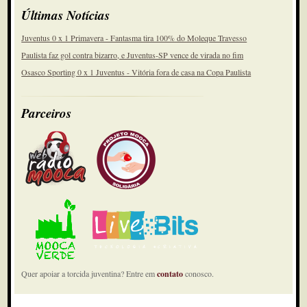
Últimas Notícias
Juventus 0 x 1 Primavera - Fantasma tira 100% do Moleque Travesso
Paulista faz gol contra bizarro, e Juventus-SP vence de virada no fim
Osasco Sporting 0 x 1 Juventus - Vitória fora de casa na Copa Paulista
Parceiros
Quer apoiar a torcida juventina? Entre em
contato
conosco.