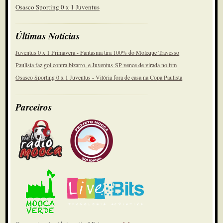
Osasco Sporting 0 x 1 Juventus
Últimas Notícias
Juventus 0 x 1 Primavera - Fantasma tira 100% do Moleque Travesso
Paulista faz gol contra bizarro, e Juventus-SP vence de virada no fim
Osasco Sporting 0 x 1 Juventus - Vitória fora de casa na Copa Paulista
Parceiros