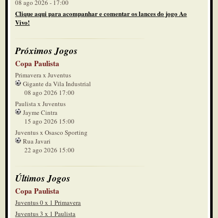
08 ago 2026 - 17:00
Clique aqui para acompanhar e comentar os lances do jogo Ao
Vivo!
Próximos Jogos
Copa Paulista
Primavera x Juventus
Gigante da Vila Industrial
08 ago 2026 17:00
Paulista x Juventus
Jayme Cintra
15 ago 2026 15:00
Juventus x Osasco Sporting
Rua Javari
22 ago 2026 15:00
Últimos Jogos
Copa Paulista
Juventus 0 x 1 Primavera
Juventus 3 x 1 Paulista