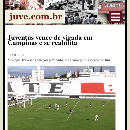
Juventus vence de virada em
Campinas e se reabilita
27 jan 2013
Moleque Travesso começou perdendo, mas conseguiu a virada no fim