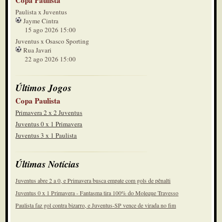
Copa Paulista
Paulista x Juventus
Jayme Cintra
15 ago 2026 15:00
Juventus x Osasco Sporting
Rua Javari
22 ago 2026 15:00
Últimos Jogos
Copa Paulista
Primavera 2 x 2 Juventus
Juventus 0 x 1 Primavera
Juventus 3 x 1 Paulista
Últimas Notícias
Juventus abre 2 a 0, e Primavera busca empate com gols de pênalti
Juventus 0 x 1 Primavera - Fantasma tira 100% do Moleque Travesso
Paulista faz gol contra bizarro, e Juventus-SP vence de virada no fim